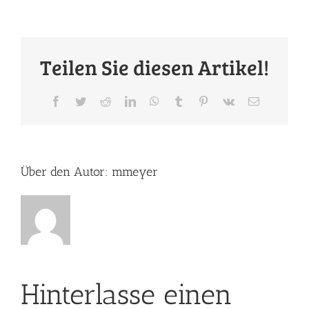
Teilen Sie diesen Artikel!
Facebook
Twitter
Reddit
LinkedIn
WhatsApp
Tumblr
Pinterest
Vk
E-
Mail
Über den Autor:
mmeyer
Hinterlasse einen